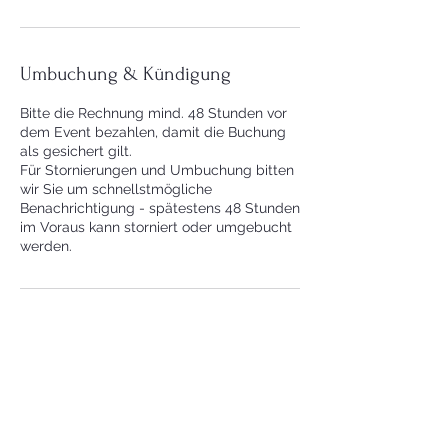
Umbuchung & Kündigung
Bitte die Rechnung mind. 48 Stunden vor
dem Event bezahlen, damit die Buchung
als gesichert gilt.
Für Stornierungen und Umbuchung bitten
wir Sie um schnellstmögliche
Benachrichtigung - spätestens 48 Stunden
im Voraus kann storniert oder umgebucht
werden.
Kontaktangaben
hallo@saddleupcoaching.de
SaddleUp Coaching, Engelwarz, Weitnau,
Germany