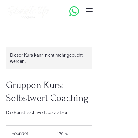
Dieser Kurs kann nicht mehr gebucht
werden.
Gruppen Kurs:
Selbstwert Coaching
Die Kunst, sich wertzuschätzen
120
Euro
Beendet
B
120 €