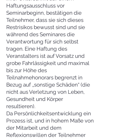
Haftungsausschluss vor
Seminarbeginn, bestätigen die
Teilnehmer, dass sie sich dieses
Restrisikos bewusst sind und sie
während des Seminares die
Verantwortung für sich selbst
tragen. Eine Haftung des
Veranstalters ist auf Vorsatz und
grobe Fahrlässigkeit und maximal
bis zur Höhe des
Teilnahmehonorars begrenzt in
Bezug auf „sonstige Schäden“ (die
nicht aus Verletzung von Leben,
Gesundheit und Körper
resultieren).
Da Persönlichkeitsentwicklung ein
Prozess ist, und in hohem Maße von
der Mitarbeit und dem
Reflexionswillen der Teilnehmer